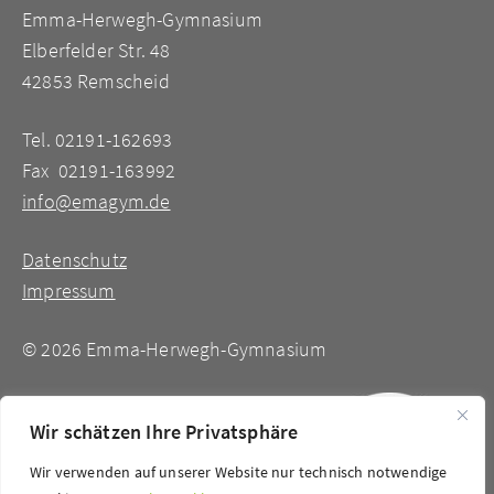
Emma-Herwegh-Gymnasium
Elberfelder Str. 48
42853 Remscheid
Tel. 02191-162693
Fax 02191-163992
info@emagym.de
Datenschutz
Impressum
©
2026 Emma-Herwegh-Gymnasium
Wir schätzen Ihre Privatsphäre
Wir verwenden auf unserer Website nur technisch notwendige