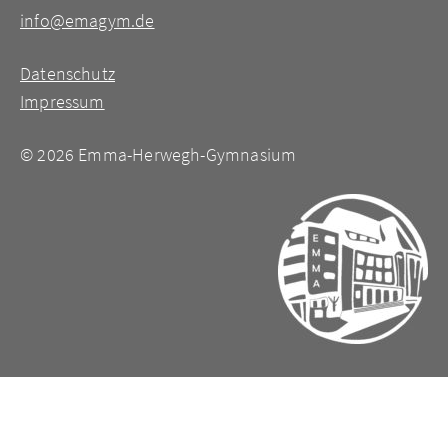
info@emagym.de
Datenschutz
Impressum
©
2026 Emma-Herwegh-Gymnasium