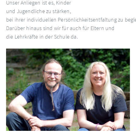
Unser Anliegen ist es, Kinder
und Jugendliche zu stärken,
bei ihrer individuellen Persönlichkeitsentfaltung zu begl
Darüber hinaus sind wir für auch für Eltern und
die Lehrkräfte in der Schule da.