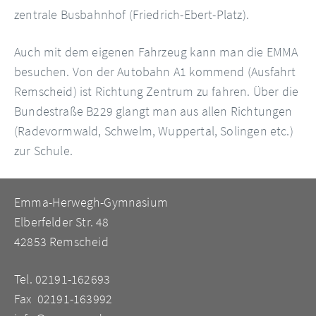
zentrale Busbahnhof (Friedrich-Ebert-Platz).
Auch mit dem eigenen Fahrzeug kann man die EMMA
besuchen. Von der Autobahn A1 kommend (Ausfahrt
Remscheid) ist Richtung Zentrum zu fahren. Über die
Bundestraße B229 glangt man aus allen Richtungen
(Radevormwald, Schwelm, Wuppertal, Solingen etc.)
zur Schule.
Emma-Herwegh-Gymnasium
Elberfelder Str. 48
42853 Remscheid
Tel. 02191-162693
Fax 02191-163992