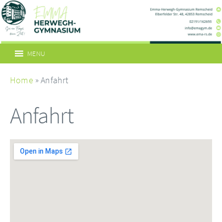
MENU
Home
» Anfahrt
Anfahrt