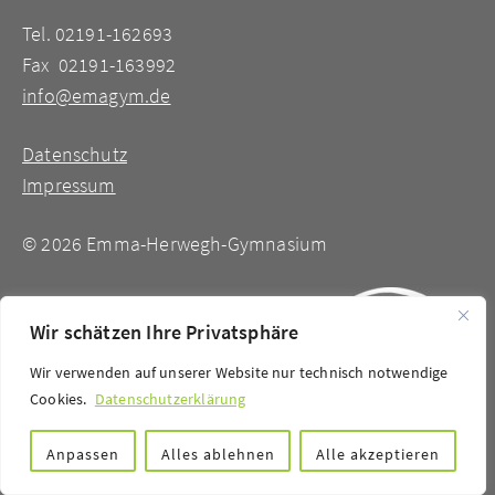
Tel. 02191-162693
Fax 02191-163992
info@emagym.de
Datenschutz
Impressum
©
2026 Emma-Herwegh-Gymnasium
Wir schätzen Ihre Privatsphäre
Wir verwenden auf unserer Website nur technisch notwendige
Cookies.
Datenschutzerklärung
Anpassen
Alles ablehnen
Alle akzeptieren