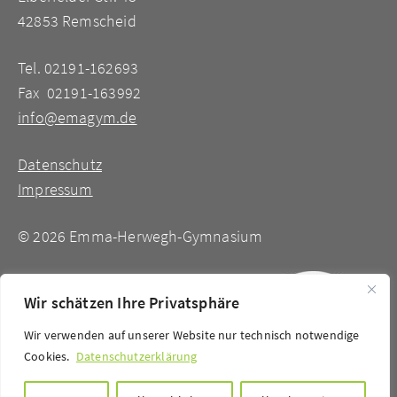
42853 Remscheid
Tel. 02191-162693
Fax 02191-163992
info@emagym.de
Datenschutz
Impressum
©
2026 Emma-Herwegh-Gymnasium
Wir schätzen Ihre Privatsphäre
Wir verwenden auf unserer Website nur technisch notwendige
Cookies.
Datenschutzerklärung