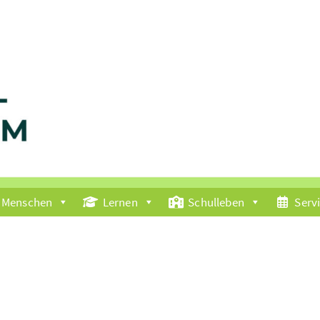
Menschen
Lernen
Schulleben
Serv