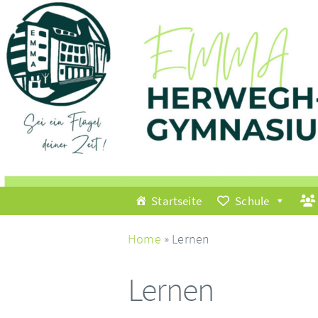
Startseite
Schule
Home
» Lernen
Lernen