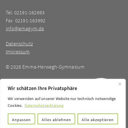
Tel. 02191-162693
Fax 02191-163992
info@emagym.de
Datenschutz
Impressum
©
2026 Emma-Herwegh-Gymnasium
Wir schätzen Ihre Privatsphäre
Wir verwenden auf unserer Website nur technisch notwendige
Cookies.
Datenschutzerklärung
Anpassen
Alles ablehnen
Alle akzeptieren