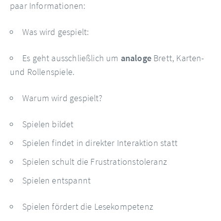
paar Informationen:
Was wird gespielt:
Es geht ausschließlich um
analoge
Brett, Karten-
und Rollenspiele.
Warum wird gespielt?
Spielen bildet
Spielen findet in direkter Interaktion statt
Spielen schult die Frustrationstoleranz
Spielen entspannt
Spielen fördert die Lesekompetenz