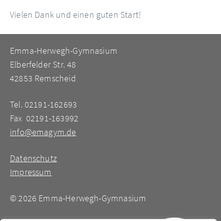
Vielen Dank und einen guten Start!
Emma-Herwegh-Gymnasium
Elberfelder Str. 48
42853 Remscheid
Tel. 02191-162693
Fax 02191-163992
info@emagym.de
Datenschutz
Impressum
©
2026 Emma-Herwegh-Gymnasium