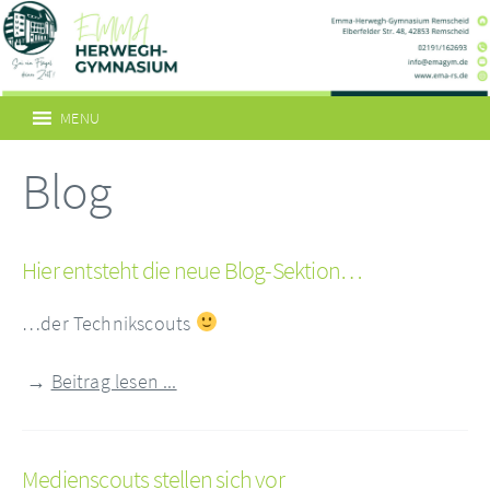
MENU
Blog
Hier entsteht die neue Blog-Sektion…
…der Technikscouts
→
Beitrag lesen ...
Medienscouts stellen sich vor