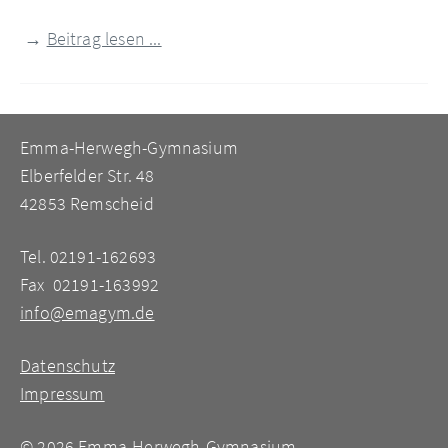
→
Beitrag lesen ...
Emma-Herwegh-Gymnasium
Elberfelder Str. 48
42853 Remscheid
Tel. 02191-162693
Fax 02191-163992
info@emagym.de
Datenschutz
Impressum
©
2026 Emma-Herwegh-Gymnasium