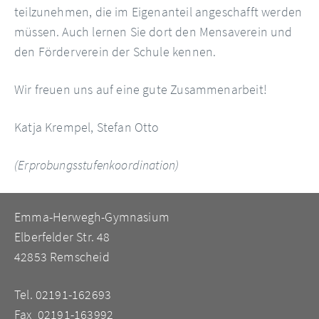
teilzunehmen, die im Eigenanteil angeschafft werden
müssen. Auch lernen Sie dort den Mensaverein und
den Förderverein der Schule kennen.
Wir freuen uns auf eine gute Zusammenarbeit!
Katja Krempel, Stefan Otto
(Erprobungsstufenkoordination)
Emma-Herwegh-Gymnasium
Elberfelder Str. 48
42853 Remscheid
Tel. 02191-162693
Fax 02191-163992