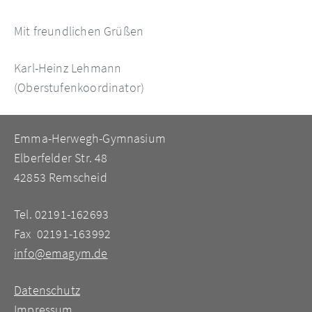
Mit freundlichen Grüßen
Karl-Heinz Lehmann
(Oberstufenkoordinator)
Emma-Herwegh-Gymnasium
Elberfelder Str. 48
42853 Remscheid
Tel. 02191-162693
Fax 02191-163992
info@emagym.de
Datenschutz
Impressum