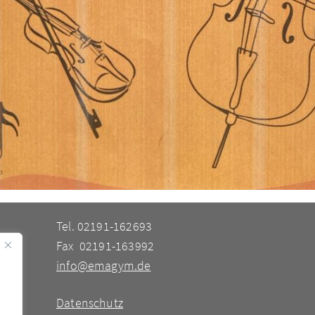
Tel. 02191-162693
Fax 02191-163992
info@emagym.de
Datenschutz