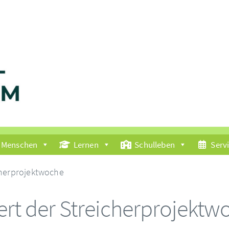
Menschen
Lernen
Schulleben
Serv
cherprojektwoche
rt der Streicherprojektw