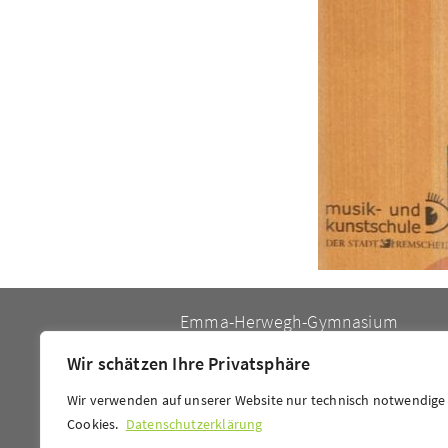
Emma-Herwegh-Gymnasium
Elberfelder Str. 48
Wir schätzen Ihre Privatsphäre
42853 Remscheid
Wir verwenden auf unserer Website nur technisch notwendige
Cookies.
Datenschutzerklärung