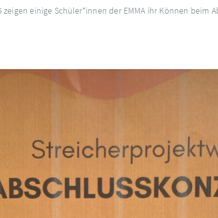
 zeigen einige Schüler*innen der EMMA ihr Können beim A