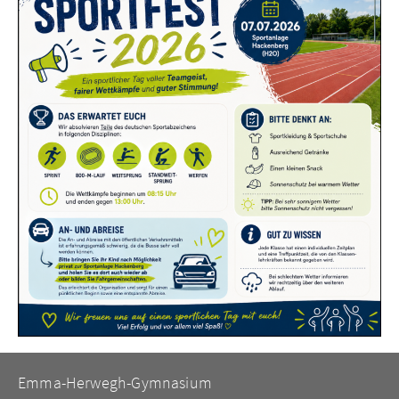
Emma-Herwegh-Gymnasium