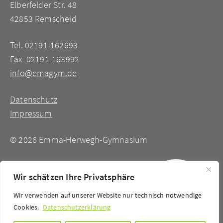
Elberfelder Str. 48
42853 Remscheid
Tel. 02191-162693
Fax 02191-163992
info@emagym.de
Datenschutz
Impressum
©
2026 Emma-Herwegh-Gymnasium
Wir schätzen Ihre Privatsphäre
Wir verwenden auf unserer Website nur technisch notwendige
Cookies.
Datenschutzerklärung