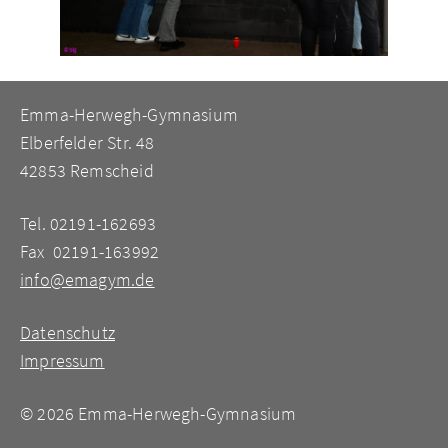
Emma-Herwegh-Gymnasium
Elberfelder Str. 48
42853 Remscheid
Tel. 02191-162693
Fax 02191-163992
info@emagym.de
Datenschutz
Impressum
©
2026 Emma-Herwegh-Gymnasium