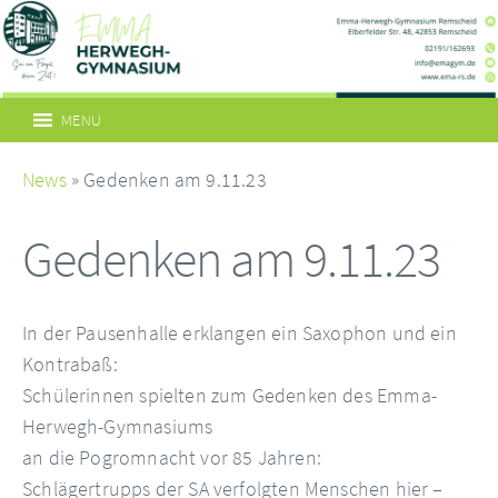
MENU
News
» Gedenken am 9.11.23
Gedenken am 9.11.23
In der Pausenhalle erklangen ein Saxophon und ein
Kontrabaß:
Schülerinnen spielten zum Gedenken des Emma-
Herwegh-Gymnasiums
an die Pogromnacht vor 85 Jahren:
Schlägertrupps der SA verfolgten Menschen hier –