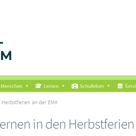
Menschen
Lernen
Schulleben
Serv
n Herbstferien an der EMA
Lernen in den Herbstferie