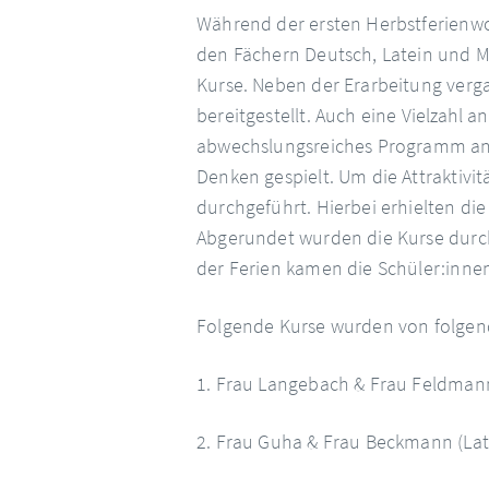
Während der ersten Herbstferienwoc
den Fächern Deutsch, Latein und M
Kurse. Neben der Erarbeitung ver
bereitgestellt. Auch eine Vielzahl
abwechslungsreiches Programm anz
Denken gespielt. Um die Attraktivi
durchgeführt. Hierbei erhielten die
Abgerundet wurden die Kurse durc
der Ferien kamen die Schüler:innen 
Folgende Kurse wurden von folgend
1. Frau Langebach & Frau Feldman
2. Frau Guha & Frau Beckmann (La