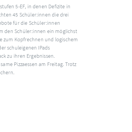
ufen 5-EF, in denen Defizite in
hten 45 Schüler:innen die drei
ote für die Schüler:innen
 um den Schüler:innen ein möglichst
le zum Kopfrechnen und logischem
der schuleigenen IPads
ack zu ihren Ergebnissen.
ame Pizzaessen am Freitag. Trotz
ächern.