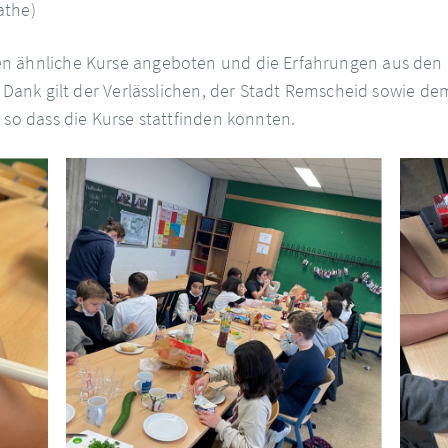
athe)
en ähnliche Kurse angeboten und die Erfahrungen aus den
n Dank gilt der Verlässlichen, der Stadt Remscheid sowie d
 so dass die Kurse stattfinden konnten.