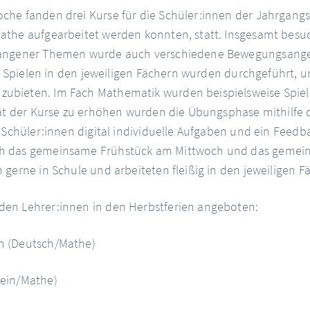
he fanden drei Kurse für die Schüler:innen der Jahrgangsst
athe aufgearbeitet werden konnten, statt. Insgesamt besuc
gangener Themen wurde auch verschiedene Bewegungsangeb
 an Spielen in den jeweiligen Fächern wurden durchgeführt,
ubieten. Im Fach Mathematik wurden beispielsweise Spie
tät der Kurse zu erhöhen wurden die Übungsphase mithilfe 
 Schüler:innen digital individuelle Aufgaben und ein Feedb
h das gemeinsame Frühstück am Mittwoch und das gemeins
gerne in Schule und arbeiteten fleißig in den jeweiligen F
en Lehrer:innen in den Herbstferien angeboten:
n (Deutsch/Mathe)
tein/Mathe)