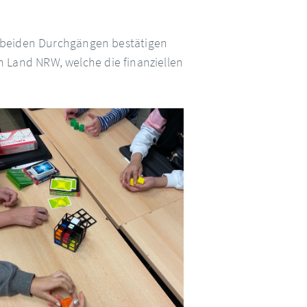
 beiden Durchgängen bestätigen
em Land NRW, welche die finanziellen