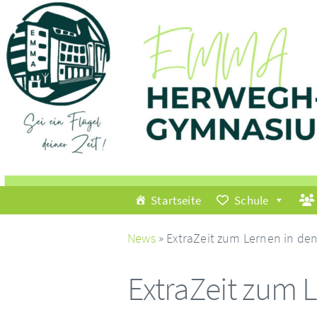
Startseite
Schule
News
» ExtraZeit zum Lernen in de
ExtraZeit zum 