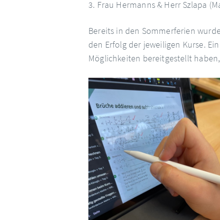
3. Frau Hermanns & Herr Szlapa (M
Bereits in den Sommerferien wurd
den Erfolg der jeweiligen Kurse. Ei
Möglichkeiten bereitgestellt haben,